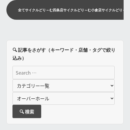
全て
サイクルどり～む四条店
サイクルどり～む小倉店
サイクルどり～む