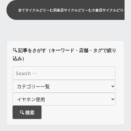
全て
サイクルどり～む四条店
サイクルどり～む小倉店
サイクルどり～む