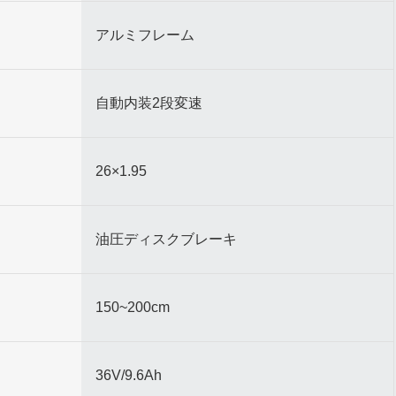
アルミフレーム
自動内装2段変速
26×1.95
油圧ディスクブレーキ
150~200cm
36V/9.6Ah