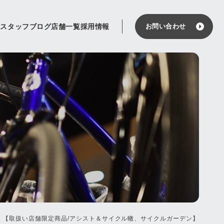
せ
スタッフブログ
店舗一覧
採用情報
お問い合わせ
ト自転車 【取扱い店舗限定商品/アシスト＆サイクル轍、サイクルガーデン】