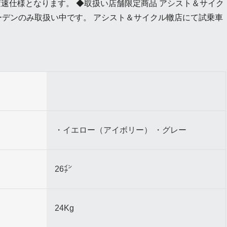
段変速仕様となります。 ◆取扱い店舗限定商品 アシスト＆サイク
ーデンのみ取扱い中です。 アシスト＆サイクル轍店にて試乗車
・イエロー（アイボリー） ・グレー
26㌅
24Kg