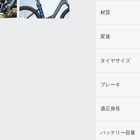
材質
変速
タイヤサイズ
ブレーキ
適正身長
バッテリー容量