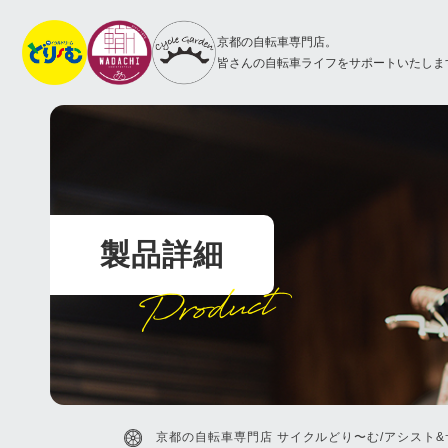
京都の自転車専門店。
皆さんの自転車ライフをサポートいたしま
製品詳細
Product
京都の自転車専門店 サイクルどり〜む/アシスト&