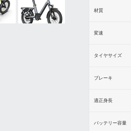
材質
変速
タイヤサイズ
ブレーキ
適正身長
バッテリー容量