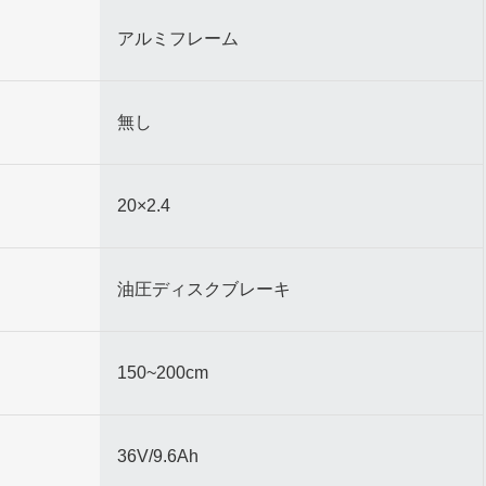
アルミフレーム
無し
20×2.4
油圧ディスクブレーキ
150~200cm
36V/9.6Ah