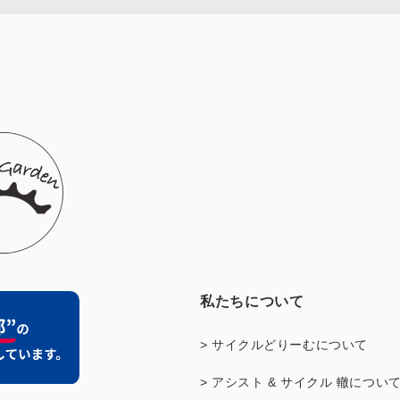
私たちについて
> サイクルどりーむについて
> アシスト & サイクル 轍につい