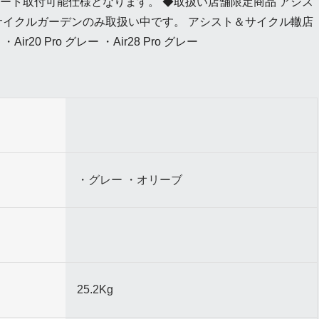
ート取付可能仕様となります。 ◆取扱い店舗限定商品 アシス
サイクルガーデンのみ取扱い中です。 アシスト＆サイクル轍店
r20 Pro グレー ・Air28 Pro グレー
・グレー ・オリーブ
25.2Kg