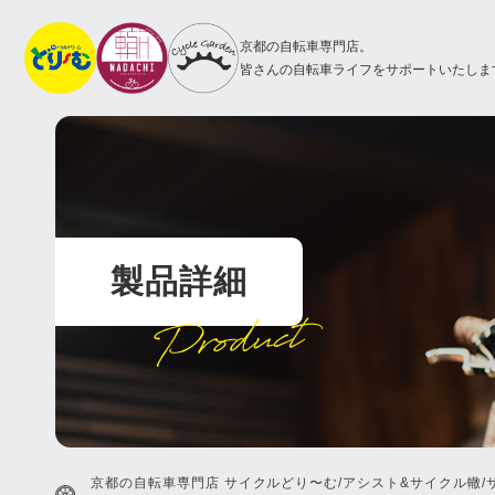
京都の自転車専門店。
皆さんの自転車ライフをサポートいたしま
製品詳細
Product
京都の自転車専門店 サイクルどり〜む/アシスト&サイクル轍/