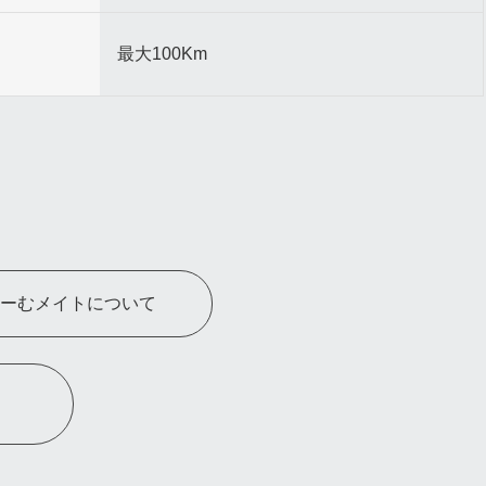
最大100Km
ーむメイトについて