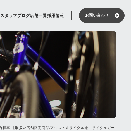
せ
スタッフブログ
店舗一覧
採用情報
お問い合わせ
シスト自転車 【取扱い店舗限定商品/アシスト＆サイクル轍、サイクルガー