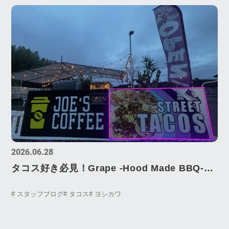
2026.06.28
タコス好き必見！Grape -Hood Made BBQ-
（堅田・真野）｜日曜日のヨシカワシリーズ
# スタッフブログ
# タコス
# ヨシカワ