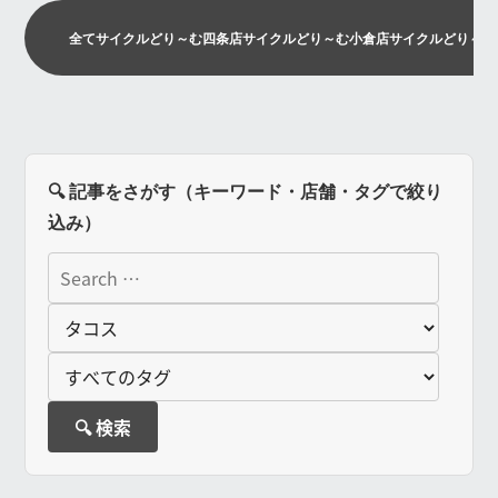
全て
サイクルどり～む四条店
サイクルどり～む小倉店
サイクルどり～む