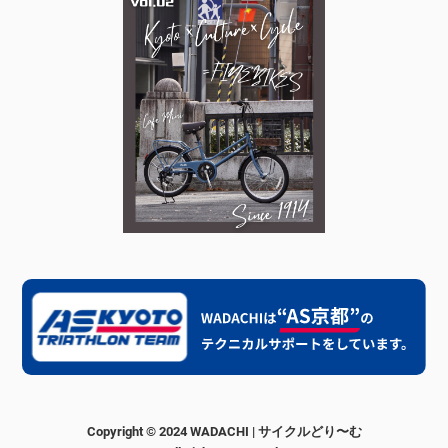
Copyright © 2024 WADACHI | サイクルどり〜む