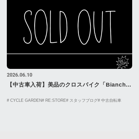
2026.06.10
【中古車入荷】美品のクロスバイク「Bianchi
C-Sport 2」が1台限定で登場！
# CYCLE GARDEN
# RE:STORE
# スタッフブログ
# 中古自転車