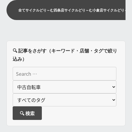
全て
サイクルどり～む四条店
サイクルどり～む小倉店
サイクルどり～む