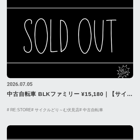
2026.07.05
中古自転車 BLKファミリー ¥15,180｜【サイク
ルどりーむ伏見店】RE:STORE USEDBIKE
# RE:STORE
# サイクルどり～む伏見店
# 中古自転車