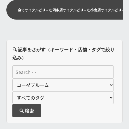
全て
サイクルどり～む四条店
サイクルどり～む小倉店
サイクルどり～む