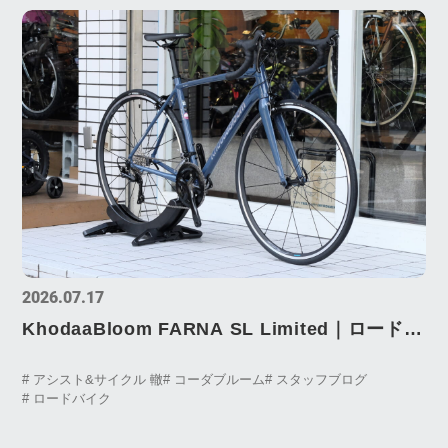
2026.07.17
KhodaaBloom FARNA SL Limited｜ロードバ
イクを始めるなら、こういう一台がいい。
# アシスト&サイクル 轍
# コーダブルーム
# スタッフブログ
# ロードバイク