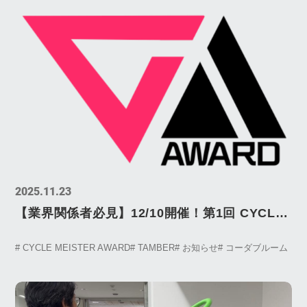
2025.11.23
【業界関係者必見】12/10開催！第1回 CYCLE
MEISTER AWARD（CMA）の全貌
# CYCLE MEISTER AWARD
# TAMBER
# お知らせ
# コーダブルーム