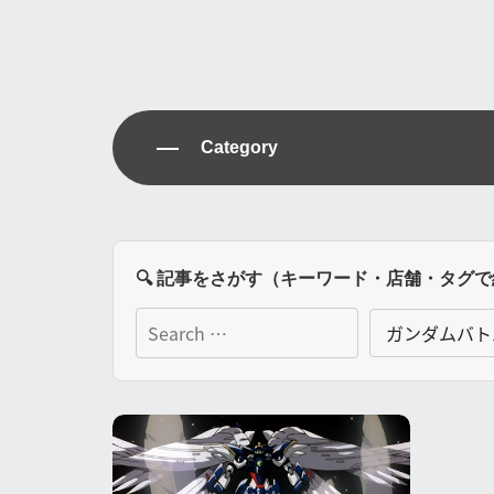
Category