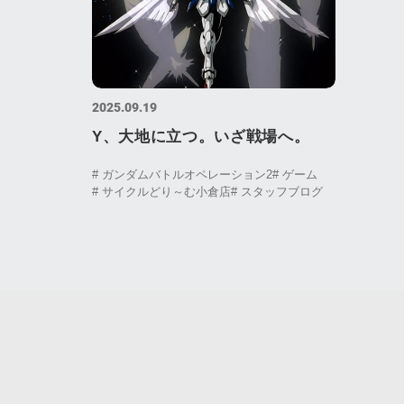
2025.09.19
Y、大地に立つ。いざ戦場へ。
# ガンダムバトルオペレーション2
# ゲーム
# サイクルどり～む小倉店
# スタッフブログ