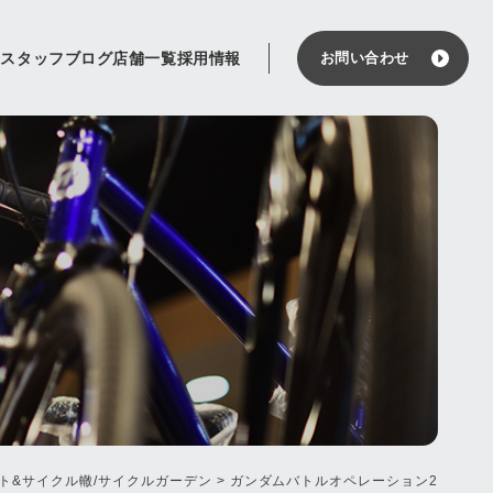
せ
スタッフブログ
店舗一覧
採用情報
お問い合わせ
ト&サイクル轍/サイクルガーデン
>
ガンダムバトルオペレーション2