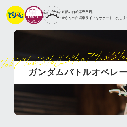
京都の自転車専門店。
皆さんの自転車ライフをサポートいたしま
%b7%e3%83%a7%e3%
ガンダムバトルオペレー