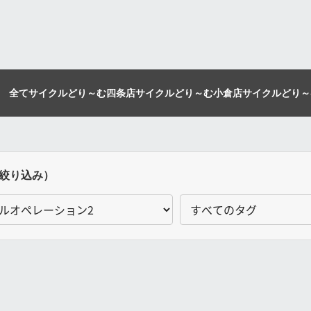
全て
サイクルどり～む四条店
サイクルどり～む小倉店
サイクルどり～