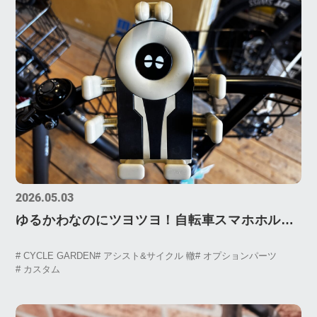
2026.05.03
ゆるかわなのにツヨツヨ！自転車スマホホルダ
ー”Hug Holder”が可愛すぎる件
# CYCLE GARDEN
# アシスト&サイクル 轍
# オプションパーツ
# カスタム