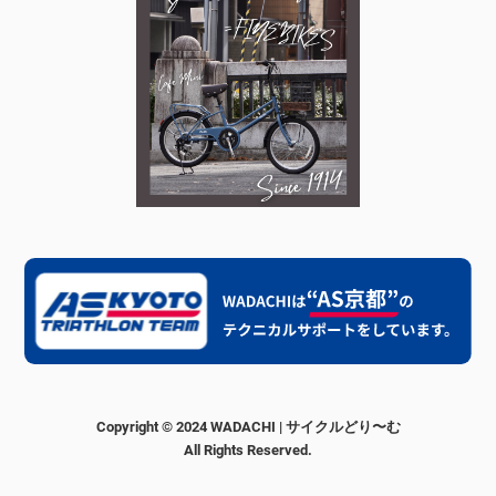
Copyright © 2024 WADACHI | サイクルどり〜む
All Rights Reserved.