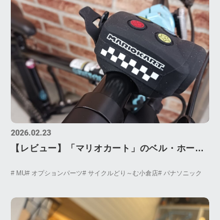
2026.02.23
【レビュー】「マリオカート」のベル・ホーン
が可愛すぎる！自転車のカスタムはこれに決ま
# MU
# オプションパーツ
# サイクルどり～む小倉店
# パナソニック
り！