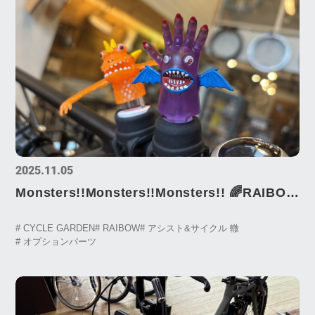
2025.11.05
Monsters!!Monsters!!Monsters!! 🌈RAIBOW
🌈
# CYCLE GARDEN
# RAIBOW
# アシスト&サイクル 轍
# オプションパーツ