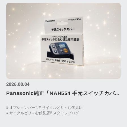
2026.08.04
Panasonic純正「NAH554 手元スイッチカバ
ー」が新登場！
# オプションパーツ
# サイクルどり～む伏見店
# サイクルどり～む伏見店
# スタッフブログ