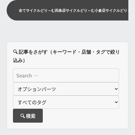
全て
サイクルどり～む四条店
サイクルどり～む小倉店
サイクルどり～む