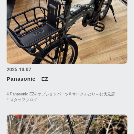
2025.10.07
Panasonic EZ
# Panasonic EZ
# オプションパーツ
# サイクルどり～む伏見店
# スタッフブログ