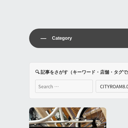
Category