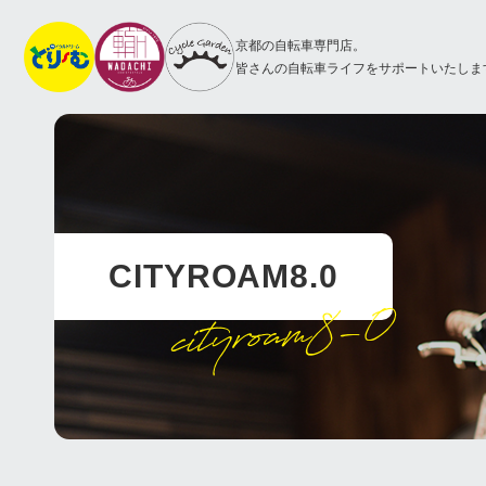
京都の自転車専門店。
皆さんの自転車ライフをサポートいたしま
CITYROAM8.0
cityroam8-0