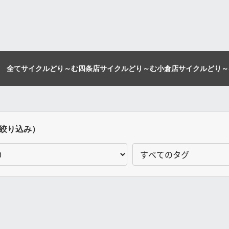
全て
サイクルどり～む四条店
サイクルどり～む小倉店
サイクルどり～