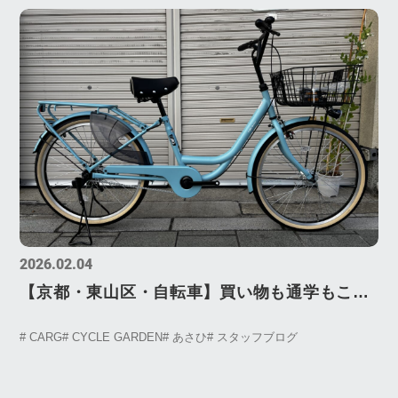
2026.02.04
【京都・東山区・自転車】買い物も通学もこれ
1台。カーグバケットがサイクルガーデンでお
# CARG
# CYCLE GARDEN
# あさひ
# スタッフブログ
得な理由 「サイクルベースあさひ、CARG」