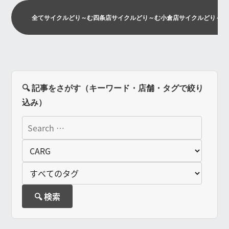
全て
サイクルどり～む四条店
サイクルどり～む小倉店
サイクルどり～む