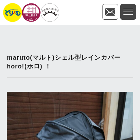
maruto(マルト)シェル型レインカバー
horo!(ホロ) ！