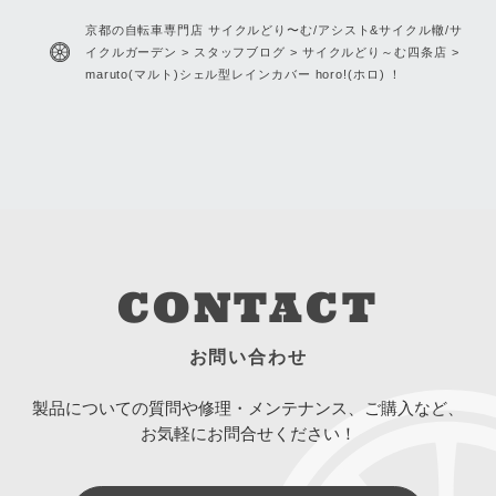
京都の自転車専門店 サイクルどり〜む/アシスト&サイクル轍/サ
イクルガーデン
>
スタッフブログ
>
サイクルどり～む四条店
>
maruto(マルト)シェル型レインカバー horo!(ホロ) ！
CONTACT
お問い合わせ
製品についての質問や修理・メンテナンス、ご購入など、
お気軽にお問合せください！