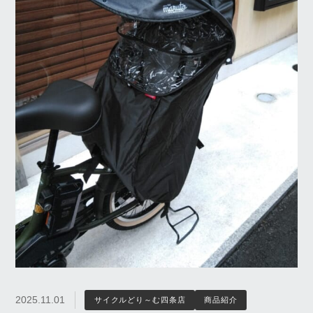
2025.11.01
サイクルどり～む四条店
商品紹介