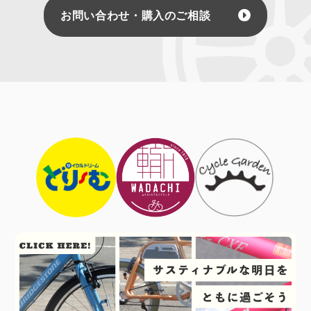
お問い合わせ・購入のご相談