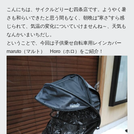
こんにちは、サイクルどりーむ四条店です。ようやく暑
さも和らいできたと思う間もなく、朝晩は”寒さ”すら感
じられて、気温の変化についていけませんね～、天気も
なんかいまいちだし。
ということで、今回は子供乗せ自転車用レインカバー
maruto（マルト） Horo（ホロ）をご紹介！