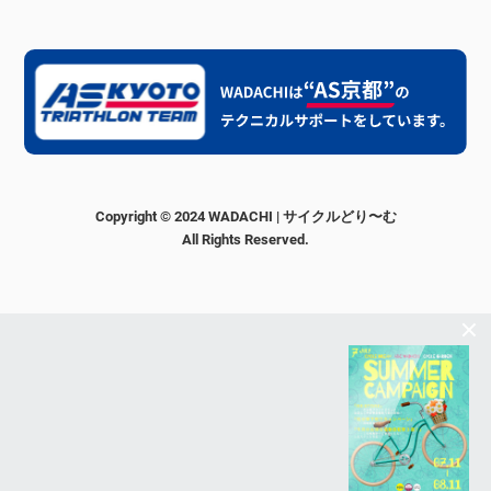
Copyright © 2024 WADACHI | サイクルどり〜む
All Rights Reserved.