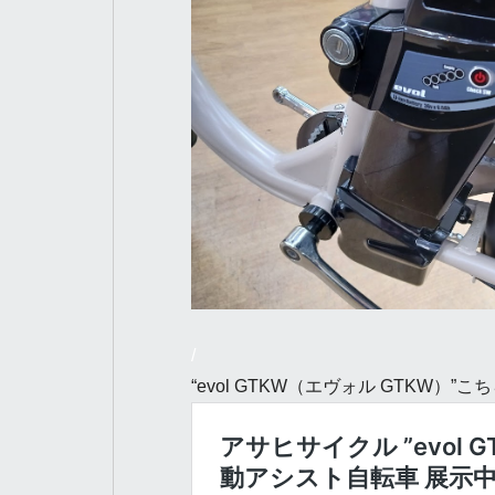
/
“evol GTKW（エヴォル GTKW）”こ