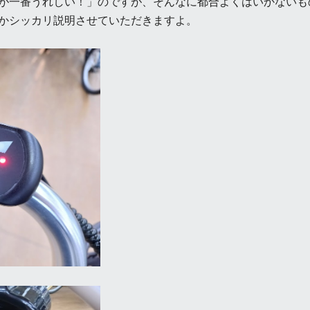
が一番うれしい！」のですが、そんなに都合よくはいかないも
かシッカリ説明させていただきますよ。