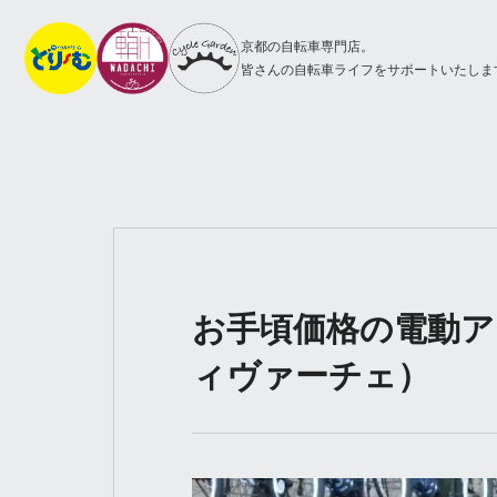
京都の自転車専門店。
皆さんの自転車ライフをサポートいたしま
お手頃価格の電動アシス
ィヴァーチェ）