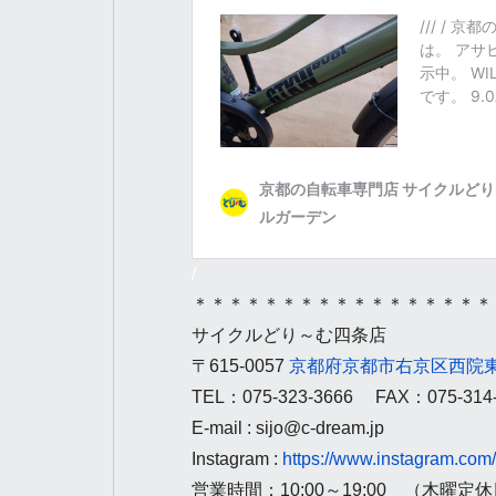
/
＊＊＊＊＊＊＊＊＊＊＊＊＊＊＊＊＊
サイクルどり～む四条店
〒615-0057
京都府京都市右京区西院東
TEL：075-323-3666 FAX：075-314
E-mail : sijo@c-dream.jp
Instagram :
https://www.instagram.com
営業時間：10:00～19:00 （木曜定