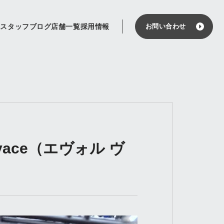
せ
スタッフブログ
店舗一覧
採用情報
お問い合わせ
ace（エヴォル ヴ