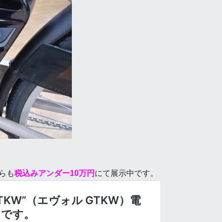
ちらも
税込みアンダー10万円
にて展示中です。