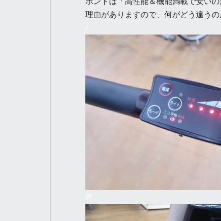
ホントは「高性能＆機能満載で安いの
理由がありますので、何がどう違うの
/
///