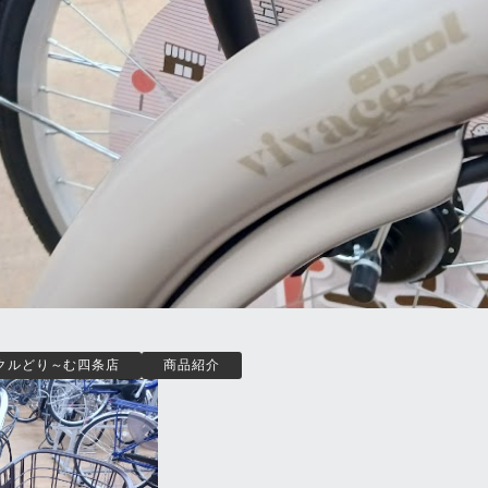
クルどり～む四条店
商品紹介