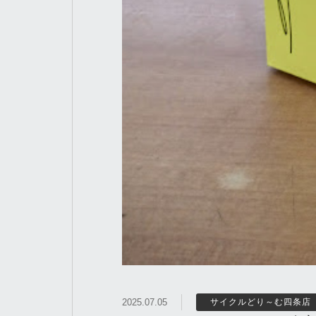
2025.07.05
サイクルどり～む四条店