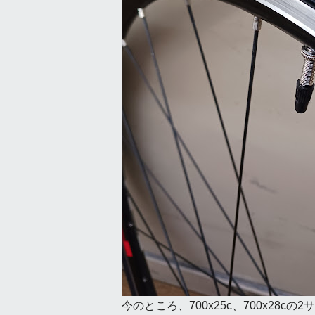
今のところ、700x25c、700x28c