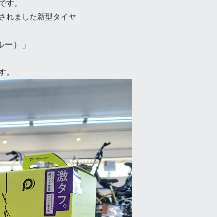
です。
されました新型タイヤ
スルー）」
す。