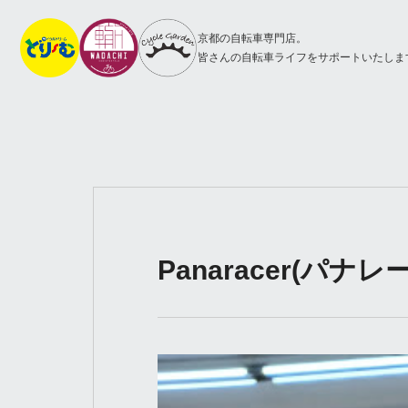
京都の自転車専門店。
皆さんの自転車ライフをサポートいたしま
Panaracer(パナ