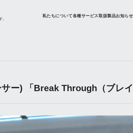
私たちについて
各種サービス
取扱製品
お知ら
す。
レーサー) 「Break Through（