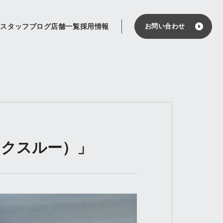
せ
スタッフブログ
店舗一覧
採用情報
お問い合わせ
ブレイクスルー）」