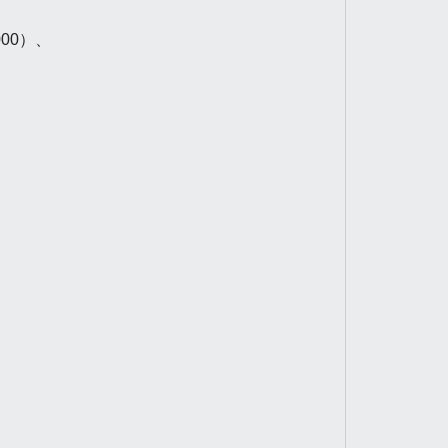
00
）、