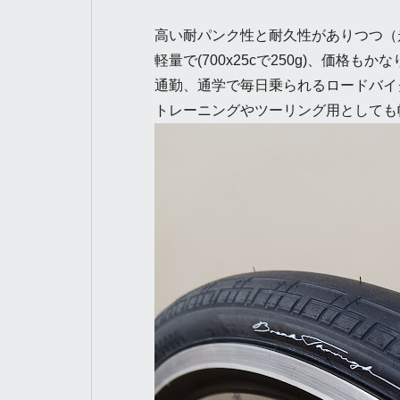
高い耐パンク性と
耐久性がありつつ（
軽量で(700x25cで250g)、価格も
通勤、通学で毎日乗られるロードバイ
トレーニングやツーリング用としても