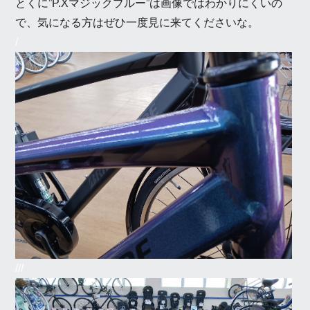
とくに”P.Xマジックブルー”は画像ではわかりにくいの
で、気になる方はぜひ一度見に来てくださいな。
/
///