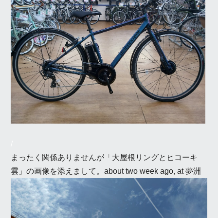
/
まったく関係ありませんが「大屋根リングとヒコーキ
雲」の画像を添えまして。about two week ago, at 夢洲