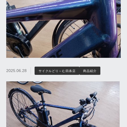
2025.06.28
サイクルどり～む四条店
商品紹介