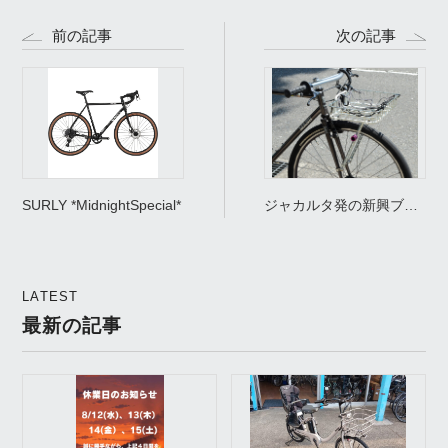
前の記事
次の記事
SURLY *MidnightSpecial*
ジャカルタ発の新興ブラ
ンド”TRNK” 取り扱いは
じめました。
LATEST
最新の記事