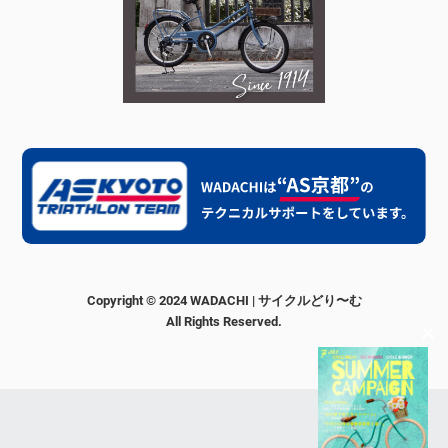
Copyright © 2024 WADACHI | サイクルどり〜む
All Rights Reserved.