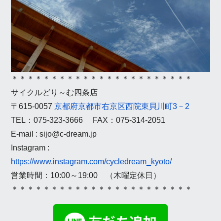
＊＊＊＊＊＊＊＊＊＊＊＊＊＊＊＊＊＊＊＊＊＊＊
サイクルどり～む四条店
〒615-0057
京都府京都市右京区西院東貝川町3－2
TEL：075-323-3666 FAX：075-314-2051
E-mail : sijo@c-dream.jp
Instagram :
https://www.instagram.com/cycledream_kyoto/
営業時間：10:00～19:00 （木曜定休日）
＊＊＊＊＊＊＊＊＊＊＊＊＊＊＊＊＊＊＊＊＊＊＊