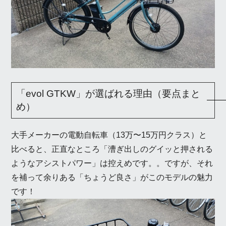
「evol GTKW」が選ばれる理由（要点まと
め）
大手メーカーの電動自転車（13万〜15万円クラス）と
比べると、正直なところ「漕ぎ出しのグイッと押される
ようなアシストパワー」は控えめです。。ですが、それ
を補って余りある「ちょうど良さ」がこのモデルの魅力
です！