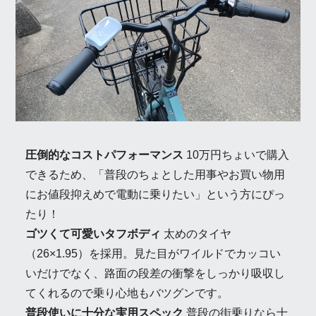
圧倒的なコストパフォーマンス
10万円ちょいで購入
できるため、「普段のちょとした用事やお買い物用
にお値段抑えめで電動に乗りたい」という方にぴっ
たり！
ゴツくて可愛いタフボディ
太めのタイヤ
（26×1.95）を採用。見た目がワイルドでカッコい
いだけでなく、路面の段差の衝撃をしっかり吸収し
てくれるので乗り心地もバツグンです。
普段使いに十分な実用スペック
普段の街乗りなら十