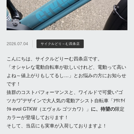
2026.07.04
サイクルどり～む四条店
こんにちは、サイクルどりーむ四条店です。
「オシャレな電動自転車が欲しいけれど、電動って高い
よね～値上がりもしてるし…」とお悩みの方にお知らせ
です！
抜群のコストパフォーマンスと、ワイルドで可愛い“ゴ
ツカワ”デザインで大人気の電動アシスト自転車「ｱｻﾋｻｲ
ｸﾙ evol GTKW（エヴォル ゴツカワ）」
に、待望の
限定
カラーが登場しております！
そして、当店にも実車が入荷しておりますよ！