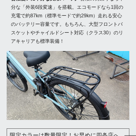
分な「外装6段変速」を搭載。エコモードなら1回の
充電で約87km（標準モードで約29km）走れる安心
のバッテリー容量です。もちろん、大型フロントバ
スケットやチャイルドシート対応（クラス30）のリ
アキャリアも標準装備！
限定カラーは数量限定！お早めに四条店へ