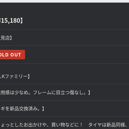
15,180】
伏見店】
LKファミリー】
使用感は少なめ。フレームに目立つ傷なし。】
カギを新品交換済み。】
ちょっとしたお出かけや、買い物などに！ タイヤは新品同様