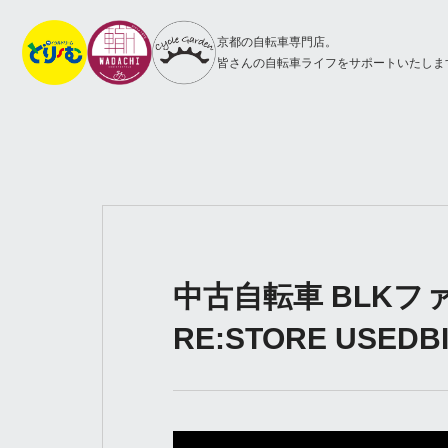
京都の自転車専門店。
皆さんの自転車ライフをサポートいたしま
中古自転車 BLKフ
RE:STORE USEDB