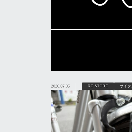
2026.07.05
RE:STORE
サイク