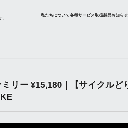
私たちについて
各種サービス
取扱製品
お知ら
す。
ァミリー ¥15,180｜【サイクル
IKE