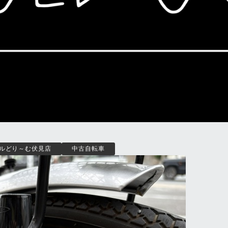
ルどり～む伏見店
中古自転車