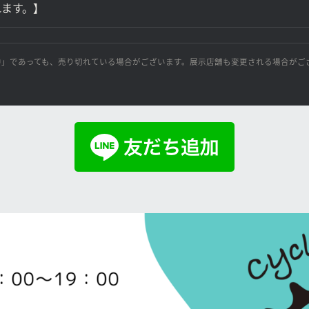
れます。】