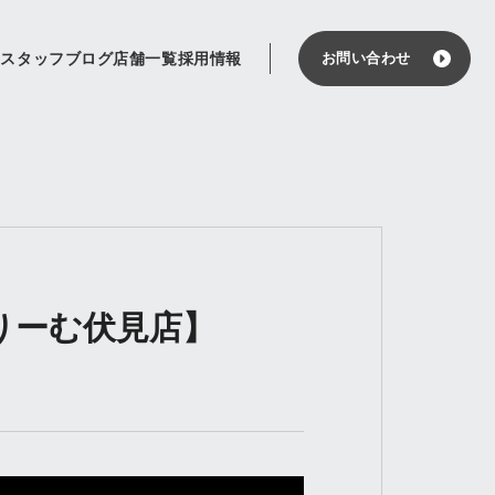
せ
スタッフブログ
店舗一覧
採用情報
お問い合わせ
どりーむ伏見店】